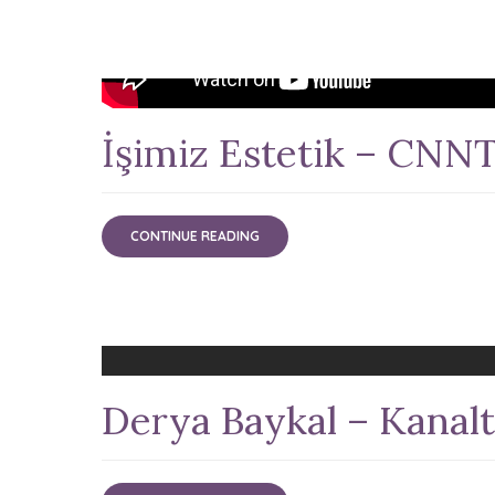
İşimiz Estetik – CNN
CONTINUE READING
Derya Baykal – Kanal