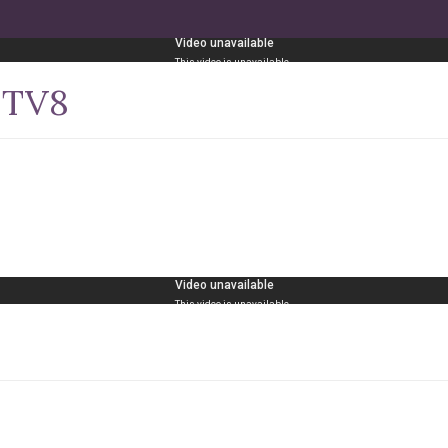
– TV8