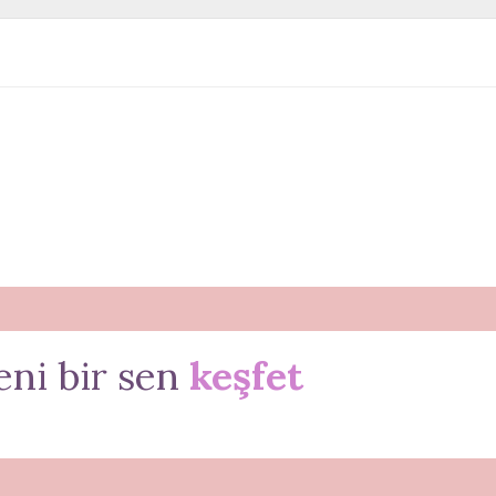
eni bir sen
keşfet