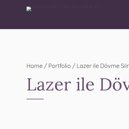
Home
Portfolio / Lazer ile Dövme Si
Lazer ile Dö