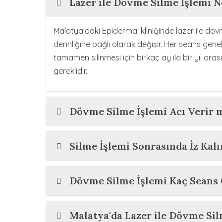
Lazer ile Dövme Silme İşlemi 
Malatya'daki Epidermal kliniğinde lazer ile dö
derinliğine bağlı olarak değişir. Her seans genel
tamamen silinmesi için birkaç ay ila bir yıl ara
gereklidir.
Dövme Silme İşlemi Acı Verir 
Silme İşlemi Sonrasında İz Kalı
Dövme Silme İşlemi Kaç Seans 
Malatya'da Lazer ile Dövme Sil