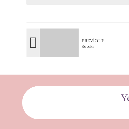
PREVIOUS
Botoks
Y