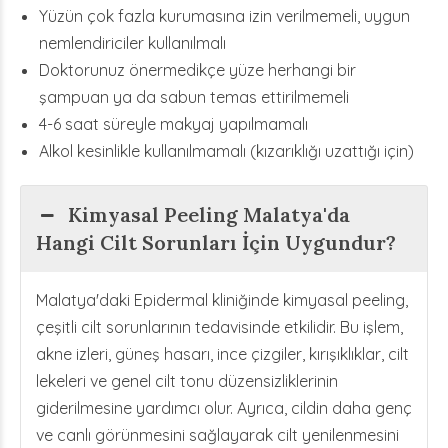
Yüzün çok fazla kurumasına izin verilmemeli, uygun
nemlendiriciler kullanılmalı
Doktorunuz önermedikçe yüze herhangi bir
şampuan ya da sabun temas ettirilmemeli
4-6 saat süreyle makyaj yapılmamalı
Alkol kesinlikle kullanılmamalı (kızarıklığı uzattığı için)
Kimyasal Peeling Malatya'da
Hangi Cilt Sorunları İçin Uygundur?
Malatya'daki Epidermal kliniğinde kimyasal peeling,
çeşitli cilt sorunlarının tedavisinde etkilidir. Bu işlem,
akne izleri, güneş hasarı, ince çizgiler, kırışıklıklar, cilt
lekeleri ve genel cilt tonu düzensizliklerinin
giderilmesine yardımcı olur. Ayrıca, cildin daha genç
ve canlı görünmesini sağlayarak cilt yenilenmesini