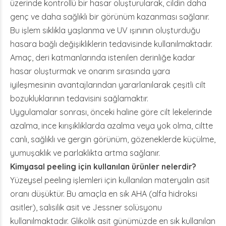
üzerinde kontrollü bir hasar oluşturularak, cildin daha
genç ve daha sağlıklı bir görünüm kazanması sağlanır.
Bu işlem sıklıkla yaşlanma ve UV ışınının oluşturduğu
hasara bağlı değişikliklerin tedavisinde kullanılmaktadır.
Amaç, deri katmanlarında istenilen derinliğe kadar
hasar oluşturmak ve onarım sırasında yara
iyileşmesinin avantajlarından yararlanılarak çeşitli cilt
bozukluklarının tedavisini sağlamaktır.
Uygulamalar sonrası, önceki haline göre cilt lekelerinde
azalma, ince kırışıklıklarda azalma veya yok olma, ciltte
canlı, sağlıklı ve gergin görünüm, gözeneklerde küçülme,
yumuşaklık ve parlaklıkta artma sağlanır.
Kimyasal peeling için kullanılan ürünler nelerdir?
Yüzeysel peeling işlemleri için kullanılan materyalin asit
oranı düşüktür. Bu amaçla en sık AHA (alfa hidroksi
asitler), salisilik asit ve Jessner solüsyonu
kullanılmaktadır. Glikolik asit günümüzde en sık kullanılan