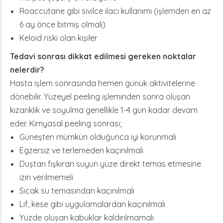
Roaccutane gibi sivilce ilacı kullanımı (işlemden en az
6 ay önce bitmiş olmalı)
Keloid riski olan kişiler
Tedavi sonrası dikkat edilmesi gereken noktalar
nelerdir?
Hasta işlem sonrasında hemen günük aktivitelerine
dönebilir. Yüzeyel peeling işleminden sonra oluşan
kızarıklık ve soyulma genellikle 1-4 gün kadar devam
eder. Kimyasal peeling sonrası;
Güneşten mümkün olduğunca iyi korunmalı
Egzersiz ve terlemeden kaçınılmalı
Duştan fışkıran suyun yüze direkt temas etmesine
izin verilmemeli
Sıcak su temasından kaçınılmalı
Lif, kese gibi uygulamalardan kaçınılmalı
Yüzde oluşan kabuklar kaldırılmamalı