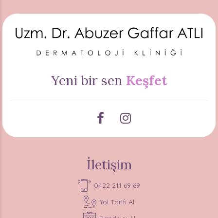
Yeni bir sen
Keşfet
İletişim
0422 211 69 69
Yol Tarifi Al