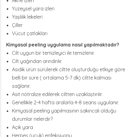
Akne izleri
Yüzeysel yara izleri
Yaşlılık lekeleri
Çiller
Vücut çatlakları
Kimyasal peeling uygulama nasıl yapılmaktadır?
Cilt uygun bir temizleyici ile temizlenir.
Cilt yağından arındırılır.
Asidik ürün sürülerek ciltte oluşturduğu etkiye göre
belli bir süre ( ortalama 5-7 dk) ciltte kalması
sağlanır.
Asit nötralize edilerek ciltten uzaklaştırılır.
Genellikle 2-4 hafta aralarla 4-8 seans uygulanır.
Kimyasal peeling yapılmasının sakıncalı olduğu
durumlar nelerdir?
Açık yara
Herpes (uçuk) enfeksiyonu