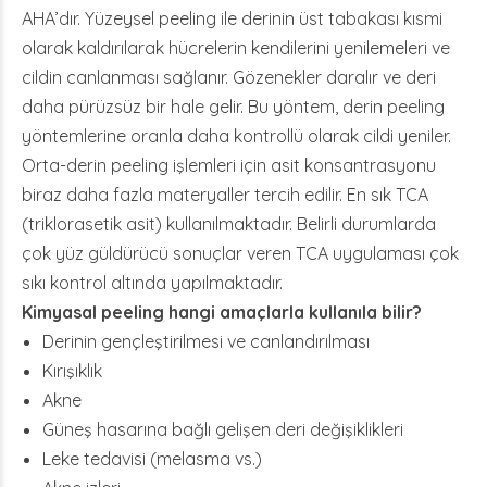
AHA’dır. Yüzeysel peeling ile derinin üst tabakası kısmi
olarak kaldırılarak hücrelerin kendilerini yenilemeleri ve
cildin canlanması sağlanır. Gözenekler daralır ve deri
daha pürüzsüz bir hale gelir. Bu yöntem, derin peeling
yöntemlerine oranla daha kontrollü olarak cildi yeniler.
Orta-derin peeling işlemleri için asit konsantrasyonu
biraz daha fazla materyaller tercih edilir. En sık TCA
(triklorasetik asit) kullanılmaktadır. Belirli durumlarda
çok yüz güldürücü sonuçlar veren TCA uygulaması çok
sıkı kontrol altında yapılmaktadır.
Kimyasal peeling hangi amaçlarla kullanıla bilir?
Derinin gençleştirilmesi ve canlandırılması
Kırışıklık
Akne
Güneş hasarına bağlı gelişen deri değişiklikleri
Leke tedavisi (melasma vs.)